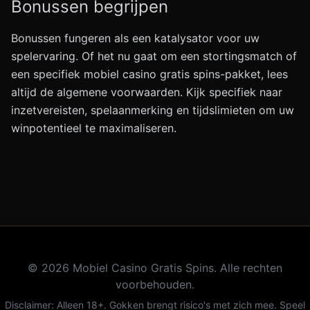
Bonussen begrijpen
Bonussen fungeren als een katalysator voor uw
spelervaring. Of het nu gaat om een stortingsmatch of
een specifiek mobiel casino gratis spins-pakket, lees
altijd de algemene voorwaarden. Kijk specifiek naar
inzetvereisten, spelaanmerking en tijdslimieten om uw
winpotentieel te maximaliseren.
© 2026 Mobiel Casino Gratis Spins. Alle rechten
voorbehouden.
Disclaimer: Alleen 18+. Gokken brengt risico's met zich mee. Speel