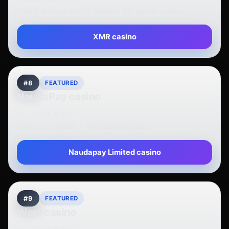
100% Bonus tot 10 XMR + 50 gratis spins
XMR casino
#8
FEATURED
NaudaPay casino
WELCOME BONUS
100% tot 250€ + 100 Gratis Spins
Naudapay Limited casino
#9
FEATURED
Wero casino